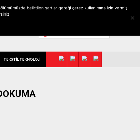
ölümümüzde belirtilen şartlar gereği çerez kullanımına izin vermiş
siniz.
TEKSTİL TEKNOLOJİ
 DOKUMA
I