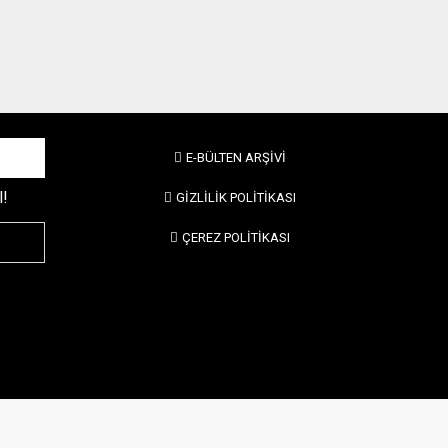
E-BÜLTEN ARŞİVİ
l!
GİZLİLİK POLİTİKASI
ÇEREZ POLİTİKASI