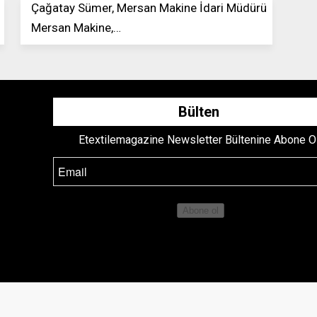
ü
Çağatay Sümer, Mersan Makine İdari Müdürü
Mersan Makine,…
Bülten
Etextilemagazine Newsletter Bültenine Abone O
Abone ol