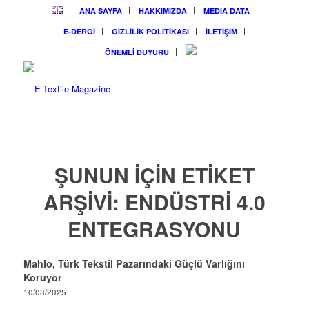
ANA SAYFA
HAKKIMIZDA
MEDIA DATA
E-DERGİ
GİZLİLİK POLİTİKASI
İLETİŞİM
ÖNEMLİ DUYURU
ŞUNUN IÇIN ETIKET
ARŞIVI:
ENDÜSTRI 4.0
ENTEGRASYONU
Mahlo, Türk Tekstil Pazarındaki Güçlü Varlığını
Koruyor
10/03/2025