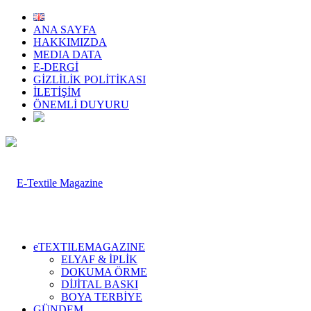
ANA SAYFA
HAKKIMIZDA
MEDIA DATA
E-DERGİ
GİZLİLİK POLİTİKASI
İLETİŞİM
ÖNEMLİ DUYURU
eTEXTILEMAGAZINE
ELYAF & İPLİK
DOKUMA ÖRME
DİJİTAL BASKI
BOYA TERBİYE
GÜNDEM