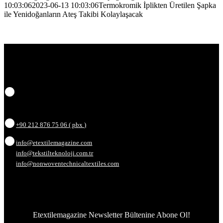
10:03:06
2023-06-13 10:03:06
Termokromik İplikten Üretilen Şapka
ile Yenidoğanların Ateş Takibi Kolaylaşacak
Beylikdüzü O.S.B. Mermerciler Sanayi Sitesi 3. Cad. No.8 Corner Office
Kat:4 Daire No:67-68 34524
Beylikdüzü – İstanbul / TÜRKİYE
+90 212 876 75 06 ( pbx )
info@etextilemagazine.com
info@tekstilteknoloji.com.tr
info@nonwoventechnicaltextiles.com
Bülten
Etextilemagazine Newsletter Bültenine Abone Ol!