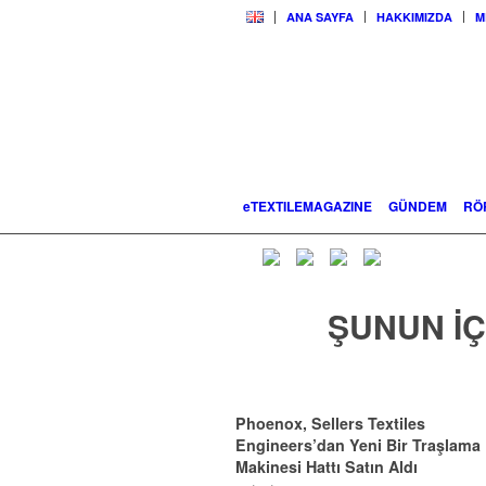
ANA SAYFA
HAKKIMIZDA
M
eTEXTILEMAGAZINE
GÜNDEM
RÖ
ŞUNUN IÇ
Phoenox, Sellers Textiles
Engineers’dan Yeni Bir Traşlama
Makinesi Hattı Satın Aldı