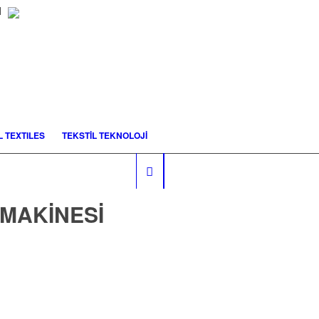
 TEXTILES
TEKSTİL TEKNOLOJİ
MAKINESI