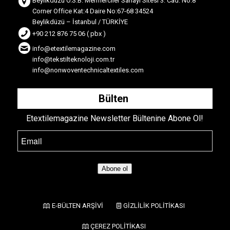
Beylikdüzü O.S.B. Mermerciler Sanayi Sitesi 3. Cad. No.8
Corner Office Kat:4 Daire No:67-68 34524
Beylikdüzü – İstanbul / TÜRKİYE
+90 212 876 75 06 ( pbx )
info@etextilemagazine.com
info@tekstilteknoloji.com.tr
info@nonwoventechnicaltextiles.com
Bülten
Etextilemagazine Newsletter Bültenine Abone Ol!
Abone ol
E-BÜLTEN ARŞİVİ
GİZLİLİK POLİTİKASI
ÇEREZ POLİTİKASI