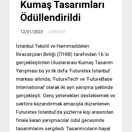
Kumaş Tasarımları
Ödüllendirildi
/
12/01/2023
GÜNDEM
İstanbul Tekstil ve Hammaddeleri
İhracatçıları Birliği (İTHİB) tarafından 16.’sı
gerçekleştirilen Uluslararası Kumaş Tasarım
Yarışması bu yıl ilk defa ‘Futuretex İstanbul’
markası altında; ‘FutureTech’ ve ‘FutureBase
International’ olarak iki ayrı yarışma şeklinde
gerçekleşti. Genç yetenekleri desteklemek ve
sektöre kazandırmak amacıyla düzenlenen
Futuretex İstanbul’da yüzlerce kişi arasından
finale kalan yarışmacılar ödül gecesinde
tasarımlarını sergiledi. Tasarımcıların hayal