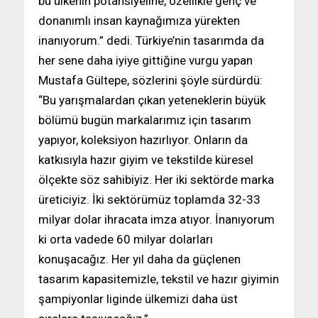
bu ülkenin potansiyeline, özellikle genç ve
donanımlı insan kaynağımıza yürekten
inanıyorum.” dedi. Türkiye’nin tasarımda da
her sene daha iyiye gittiğine vurgu yapan
Mustafa Gültepe, sözlerini şöyle sürdürdü:
“Bu yarışmalardan çıkan yeteneklerin büyük
bölümü bugün markalarımız için tasarım
yapıyor, koleksiyon hazırlıyor. Onların da
katkısıyla hazır giyim ve tekstilde küresel
ölçekte söz sahibiyiz. Her iki sektörde marka
üreticiyiz. İki sektörümüz toplamda 32-33
milyar dolar ihracata imza atıyor. İnanıyorum
ki orta vadede 60 milyar dolarları
konuşacağız. Her yıl daha da güçlenen
tasarım kapasitemizle, tekstil ve hazır giyimin
şampiyonlar liginde ülkemizi daha üst