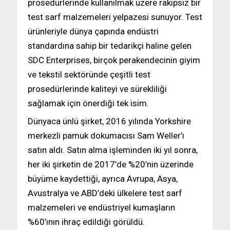
prosedürlerinde kullanılmak üzere rakipsiz bir
test sarf malzemeleri yelpazesi sunuyor. Test
ürünleriyle dünya çapında endüstri
standardına sahip bir tedarikçi haline gelen
SDC Enterprises, birçok perakendecinin giyim
ve tekstil sektöründe çeşitli test
prosedürlerinde kaliteyi ve sürekliliği
sağlamak için önerdiği tek isim.
Dünyaca ünlü şirket, 2016 yılında Yorkshire
merkezli pamuk dokumacısı Sam Weller’ı
satın aldı. Satın alma işleminden iki yıl sonra,
her iki şirketin de 2017’de %20’nin üzerinde
büyüme kaydettiği, ayrıca Avrupa, Asya,
Avustralya ve ABD’deki ülkelere test sarf
malzemeleri ve endüstriyel kumaşların
%60’ının ihraç edildiği görüldü.