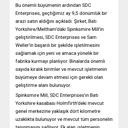
Bu önemli büyümenin ardından SDC
Enterprises, geçtiğimiz ay 9,5 dönümlük bir
arazi satın aldığını açıkladı. Şirket, Batı
Yorkshire/Meltham’daki Spinksmire Mill’in
geliştirilmesi, SDC Enterprises ve Sam
Weller’in başarılı bir şekilde işletilmesini
sağlamak için yeni ve amaca yönelik bir
fabrika kurmayı planlıyor. Binalarda önemli
sayıda kiralık birimler ve mevcut işletmenin
büyümeye devam etmesi için gerekli olan
geliştirme alanı bulunuyor.
Spinksmire Mill, SDC Enterprises’ın Batı
Yorkshire kasabası Holmfirth’deki mevcut
genel merkezine yaklaşık dört kilometre
uzaklıkta bulunuyor ve mevcut tüm personelin
taşınmasını sağlıyor. Ek alan, işletmenin