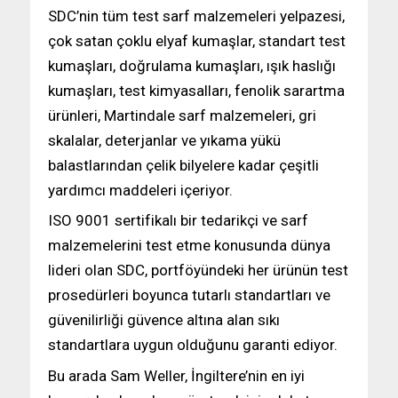
SDC’nin tüm test sarf malzemeleri yelpazesi,
çok satan çoklu elyaf kumaşlar, standart test
kumaşları, doğrulama kumaşları, ışık haslığı
kumaşları, test kimyasalları, fenolik sarartma
ürünleri, Martindale sarf malzemeleri, gri
skalalar, deterjanlar ve yıkama yükü
balastlarından çelik bilyelere kadar çeşitli
yardımcı maddeleri içeriyor.
ISO 9001 sertifikalı bir tedarikçi ve sarf
malzemelerini test etme konusunda dünya
lideri olan SDC, portföyündeki her ürünün test
prosedürleri boyunca tutarlı standartları ve
güvenilirliği güvence altına alan sıkı
standartlara uygun olduğunu garanti ediyor.
Bu arada Sam Weller, İngiltere’nin en iyi