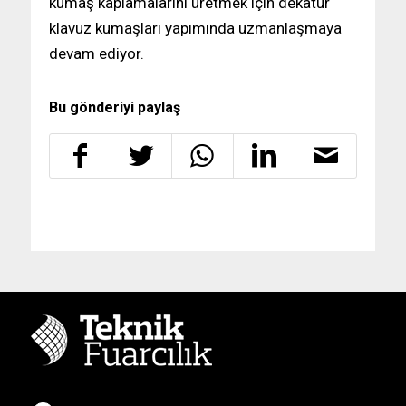
kumaş kaplamalarını üretmek için dekatur
klavuz kumaşları yapımında uzmanlaşmaya
devam ediyor.
Bu gönderiyi paylaş