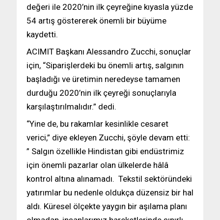
değeri ile 2020’nin ilk çeyreğine kıyasla yüzde
54 artış göstererek önemli bir büyüme
kaydetti.
ACIMIT Başkanı Alessandro Zucchi, sonuçlar
için, “Siparişlerdeki bu önemli artış, salgının
başladığı ve üretimin neredeyse tamamen
durduğu 2020’nin ilk çeyreği sonuçlarıyla
karşılaştırılmalıdır.” dedi.
“Yine de, bu rakamlar kesinlikle cesaret
verici,” diye ekleyen Zucchi, şöyle devam etti:
” Salgın özellikle Hindistan gibi endüstrimiz
için önemli pazarlar olan ülkelerde hâlâ
kontrol altına alınamadı. Tekstil sektöründeki
yatırımlar bu nedenle oldukça düzensiz bir hal
aldı. Küresel ölçekte yaygın bir aşılama planı