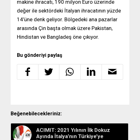
makine ihracatı, 190 milyon Euro üzerinde
değer ile sektördeki İtalyan ihracatının yüzde
14’üne denk geliyor. Bölgedeki ana pazarlar
arasında Çin başta olmak üzere Pakistan,
Hindistan ve Bangladeş öne çıkıyor.
Bu gönderiyi paylaş
Beğenebilecekleriniz:
ACIMIT: 2021 Yılının İlk Dokuz
Ayında İtalya’nın Türkiye’ye