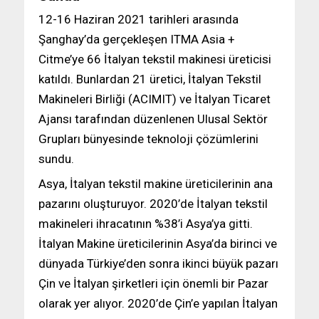
12-16 Haziran 2021 tarihleri ​​arasında
Şanghay’da gerçekleşen ITMA Asia +
Citme’ye 66 İtalyan tekstil makinesi üreticisi
katıldı. Bunlardan 21 üretici, İtalyan Tekstil
Makineleri Birliği (ACIMIT) ve İtalyan Ticaret
Ajansı tarafından düzenlenen Ulusal Sektör
Grupları bünyesinde teknoloji çözümlerini
sundu.
Asya, İtalyan tekstil makine üreticilerinin ana
pazarını oluşturuyor. 2020’de İtalyan tekstil
makineleri ihracatının %38’i Asya’ya gitti.
İtalyan Makine üreticilerinin Asya’da birinci ve
dünyada Türkiye’den sonra ikinci büyük pazarı
Çin ve İtalyan şirketleri için önemli bir Pazar
olarak yer alıyor. 2020’de Çin’e yapılan İtalyan