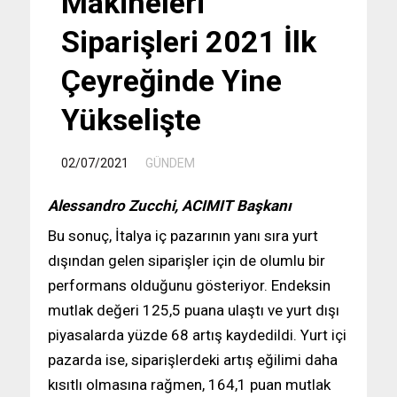
Makineleri
Siparişleri 2021 İlk
Çeyreğinde Yine
Yükselişte
/
02/07/2021
GÜNDEM
Alessandro Zucchi, ACIMIT Başkanı
Bu sonuç, İtalya iç pazarının yanı sıra yurt
dışından gelen siparişler için de olumlu bir
performans olduğunu gösteriyor. Endeksin
mutlak değeri 125,5 puana ulaştı ve yurt dışı
piyasalarda yüzde 68 artış kaydedildi. Yurt içi
pazarda ise, siparişlerdeki artış eğilimi daha
kısıtlı olmasına rağmen, 164,1 puan mutlak