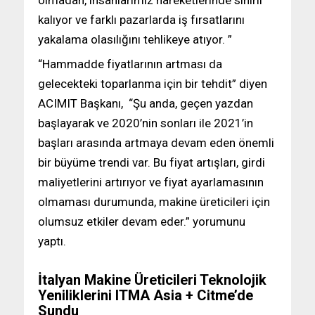
olmadan, insanlarımız hareketlerinde sınırlı
kalıyor ve farklı pazarlarda iş fırsatlarını
yakalama olasılığını tehlikeye atıyor. ”
“Hammadde fiyatlarının artması da
gelecekteki toparlanma için bir tehdit” diyen
ACIMIT Başkanı, “Şu anda, geçen yazdan
başlayarak ve 2020’nin sonları ile 2021’in
başları arasında artmaya devam eden önemli
bir büyüme trendi var. Bu fiyat artışları, girdi
maliyetlerini artırıyor ve fiyat ayarlamasının
olmaması durumunda, makine üreticileri için
olumsuz etkiler devam eder.” yorumunu
yaptı.
İtalyan Makine Üreticileri Teknolojik
Yeniliklerini ITMA Asia + Citme’de
Sundu