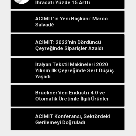
İhracatı Yüzde 15 Arttı
ACIMIT’in Yeni Başkanı: Marco
Salvadè
ACIMIT: 2022’nin Dördüncü
Çeyreğinde Siparişler Azaldı
İtalyan Tekstil Makineleri 2020
Yılının İlk Çeyreğinde Sert Düşüş
Yaşadı
Brückner’den Endüstri 4.0 ve
Otomatik Üretimle İlgili Ürünler
ACIMIT Konferansı, Sektördeki
Gerilemeyi Doğruladı