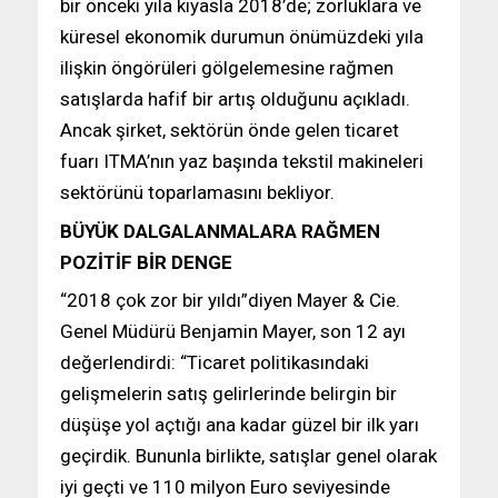
bir önceki yıla kıyasla 2018’de; zorluklara ve
küresel ekonomik durumun önümüzdeki yıla
ilişkin öngörüleri gölgelemesine rağmen
satışlarda hafif bir artış olduğunu açıkladı.
Ancak şirket, sektörün önde gelen ticaret
fuarı ITMA’nın yaz başında tekstil makineleri
sektörünü toparlamasını bekliyor.
BÜYÜK DALGALANMALARA RAĞMEN
POZİTİF BİR DENGE
“2018 çok zor bir yıldı”diyen Mayer & Cie.
Genel Müdürü Benjamin Mayer, son 12 ayı
değerlendirdi: “Ticaret politikasındaki
gelişmelerin satış gelirlerinde belirgin bir
düşüşe yol açtığı ana kadar güzel bir ilk yarı
geçirdik. Bununla birlikte, satışlar genel olarak
iyi geçti ve 110 milyon Euro seviyesinde