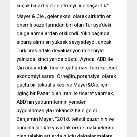
küçük bir artış elde etmeyi bile başardık.”
Mayer & Cie., geleneksel olarak şirketin en
önemli pazarlarından biri olan Türkiye’deki
dalgalanmalardan etkilendi. Yılın başında
sipariş alımı en yüksek seviyedeydi, ancak
Türk lirasındaki devalüasyon nedeniyle
yalnızca ikinci yarıda düştü. Ayrıca, ABD ile
Çin arasındaki ticaret çatışması tüm küresel
ekonomiyi sarstı. Örneğin, potansiyel olarak
güçlü bir tekstil ülkesi ve Mayer&Cie. için
ilginç bir Pazar olan İran ile ticaret yapmak,
ABD’nin yaptırımlarının yeniden
uygulanmasıyla imkânsız hale geldi.
Benjamin Mayer, “2018, tekstil pazarının ve
bununla birlikte yuvarlak örme makinelerine
olan talebin art arda güçlü dalgalanmalara