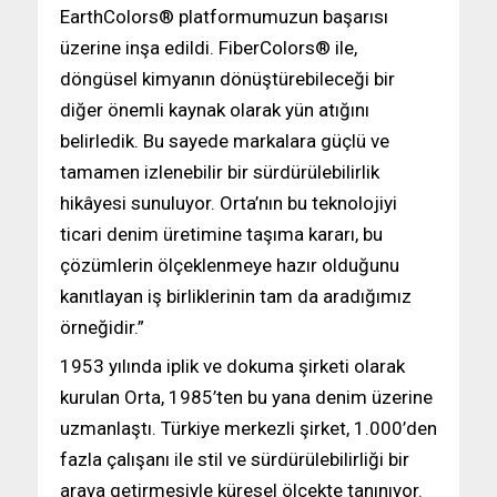
EarthColors® platformumuzun başarısı
üzerine inşa edildi. FiberColors® ile,
döngüsel kimyanın dönüştürebileceği bir
diğer önemli kaynak olarak yün atığını
belirledik. Bu sayede markalara güçlü ve
tamamen izlenebilir bir sürdürülebilirlik
hikâyesi sunuluyor. Orta’nın bu teknolojiyi
ticari denim üretimine taşıma kararı, bu
çözümlerin ölçeklenmeye hazır olduğunu
kanıtlayan iş birliklerinin tam da aradığımız
örneğidir.”
1953 yılında iplik ve dokuma şirketi olarak
kurulan Orta, 1985’ten bu yana denim üzerine
uzmanlaştı. Türkiye merkezli şirket, 1.000’den
fazla çalışanı ile stil ve sürdürülebilirliği bir
araya getirmesiyle küresel ölçekte tanınıyor.