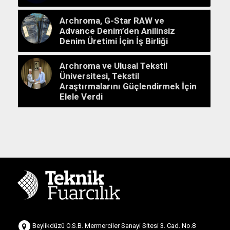
Archroma, G-Star RAW ve
Advance Denim’den Anilinsiz
Denim Üretimi İçin İş Birliği
Archroma ve Ulusal Tekstil
Üniversitesi, Tekstil
Araştırmalarını Güçlendirmek İçin
Elele Verdi
Beylikdüzü O.S.B. Mermerciler Sanayi Sitesi 3. Cad. No.8