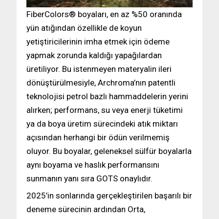
FiberColors® boyaları, en az %50 oranında
yün atığından özellikle de koyun
yetiştiricilerinin imha etmek için ödeme
yapmak zorunda kaldığı yapağılardan
üretiliyor. Bu istenmeyen materyalin ileri
dönüştürülmesiyle, Archroma’nın patentli
teknolojisi petrol bazlı hammaddelerin yerini
alırken; performans, su veya enerji tüketimi
ya da boya üretim sürecindeki atık miktarı
açısından herhangi bir ödün verilmemiş
oluyor. Bu boyalar, geleneksel sülfür boyalarla
aynı boyama ve haslık performansını
sunmanın yanı sıra GOTS onaylıdır.
2025’in sonlarında gerçekleştirilen başarılı bir
deneme sürecinin ardından Orta,