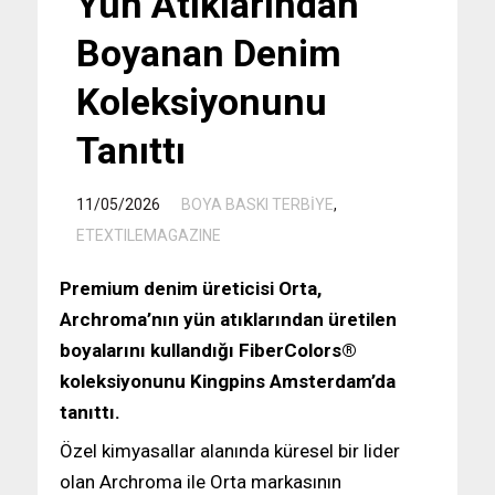
Yün Atıklarından
Boyanan Denim
Koleksiyonunu
Tanıttı
/
11/05/2026
BOYA BASKI TERBİYE
,
ETEXTILEMAGAZINE
Premium denim üreticisi Orta,
Archroma’nın yün atıklarından üretilen
boyalarını kullandığı FiberColors®
koleksiyonunu Kingpins Amsterdam’da
tanıttı.
Özel kimyasallar alanında küresel bir lider
olan Archroma ile Orta markasının