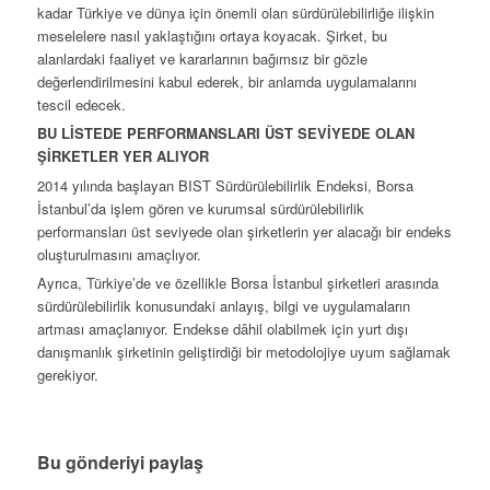
kadar Türkiye ve dünya için önemli olan sürdürülebilirliğe ilişkin
meselelere nasıl yaklaştığını ortaya koyacak. Şirket, bu
alanlardaki faaliyet ve kararlarının bağımsız bir gözle
değerlendirilmesini kabul ederek, bir anlamda uygulamalarını
tescil edecek.
BU LİSTEDE PERFORMANSLARI ÜST SEVİYEDE OLAN
ŞİRKETLER YER ALIYOR
2014 yılında başlayan BIST Sürdürülebilirlik Endeksi, Borsa
İstanbul’da işlem gören ve kurumsal sürdürülebilirlik
performansları üst seviyede olan şirketlerin yer alacağı bir endeks
oluşturulmasını amaçlıyor.
Ayrıca, Türkiye’de ve özellikle Borsa İstanbul şirketleri arasında
sürdürülebilirlik konusundaki anlayış, bilgi ve uygulamaların
artması amaçlanıyor. Endekse dâhil olabilmek için yurt dışı
danışmanlık şirketinin geliştirdiği bir metodolojiye uyum sağlamak
gerekiyor.
Bu gönderiyi paylaş