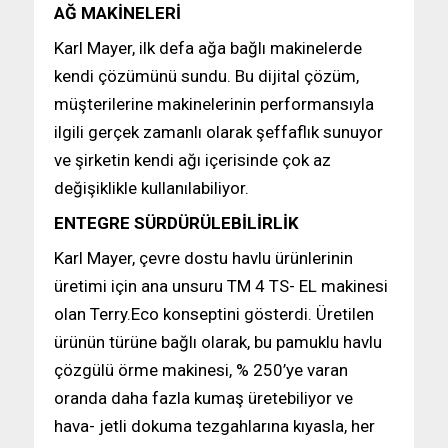
AĞ MAKİNELERİ
Karl Mayer, ilk defa ağa bağlı makinelerde
kendi çözümünü sundu. Bu dijital çözüm,
müşterilerine makinelerinin performansıyla
ilgili gerçek zamanlı olarak şeffaflık sunuyor
ve şirketin kendi ağı içerisinde çok az
değişiklikle kullanılabiliyor.
ENTEGRE SÜRDÜRÜLEBİLİRLİK
Karl Mayer, çevre dostu havlu ürünlerinin
üretimi için ana unsuru TM 4 TS- EL makinesi
olan Terry.Eco konseptini gösterdi. Üretilen
ürünün türüne bağlı olarak, bu pamuklu havlu
çözgülü örme makinesi, % 250’ye varan
oranda daha fazla kumaş üretebiliyor ve
hava- jetli dokuma tezgahlarına kıyasla, her