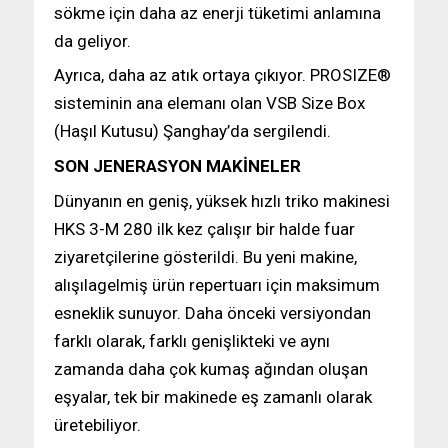
sökme için daha az enerji tüketimi anlamına
da geliyor.
Ayrıca, daha az atık ortaya çıkıyor. PROSIZE®
sisteminin ana elemanı olan VSB Size Box
(Haşıl Kutusu) Şanghay’da sergilendi.
SON JENERASYON MAKİNELER
Dünyanın en geniş, yüksek hızlı triko makinesi
HKS 3-M 280 ilk kez çalışır bir halde fuar
ziyaretçilerine gösterildi. Bu yeni makine,
alışılagelmiş ürün repertuarı için maksimum
esneklik sunuyor. Daha önceki versiyondan
farklı olarak, farklı genişlikteki ve aynı
zamanda daha çok kumaş ağından oluşan
eşyalar, tek bir makinede eş zamanlı olarak
üretebiliyor.