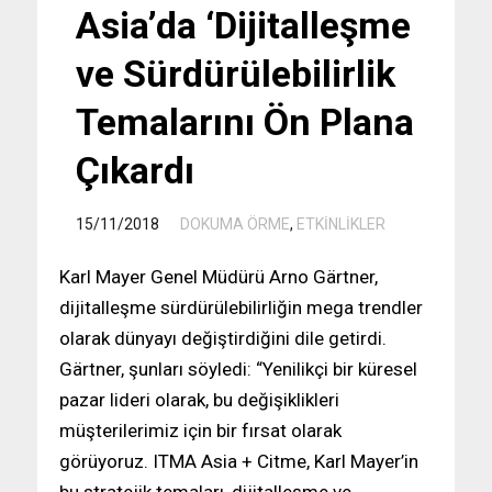
Asia’da ‘Dijitalleşme
ve Sürdürülebilirlik
Temalarını Ön Plana
Çıkardı
/
15/11/2018
DOKUMA ÖRME
,
ETKİNLİKLER
Karl Mayer Genel Müdürü Arno Gärtner,
dijitalleşme sürdürülebilirliğin mega trendler
olarak dünyayı değiştirdiğini dile getirdi.
Gärtner, şunları söyledi: “Yenilikçi bir küresel
pazar lideri olarak, bu değişiklikleri
müşterilerimiz için bir fırsat olarak
görüyoruz. ITMA Asia + Citme, Karl Mayer’in
bu stratejik temaları, dijitalleşme ve