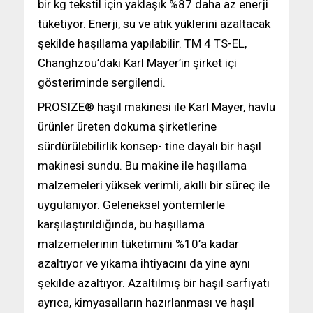
bir kg tekstil için yaklaşık %87 daha az enerji
tüketiyor. Enerji, su ve atık yüklerini azaltacak
şekilde haşıllama yapılabilir. TM 4 TS-EL,
Changhzou’daki Karl Mayer’in şirket içi
gösteriminde sergilendi.
PROSIZE® haşıl makinesi ile Karl Mayer, havlu
ürünler üreten dokuma şirketlerine
sürdürülebilirlik konsep- tine dayalı bir haşıl
makinesi sundu. Bu makine ile haşıllama
malzemeleri yüksek verimli, akıllı bir süreç ile
uygulanıyor. Geleneksel yöntemlerle
karşılaştırıldığında, bu haşıllama
malzemelerinin tüketimini %10’a kadar
azaltıyor ve yıkama ihtiyacını da yine aynı
şekilde azaltıyor. Azaltılmış bir haşıl sarfiyatı
ayrıca, kimyasalların hazırlanması ve haşıl