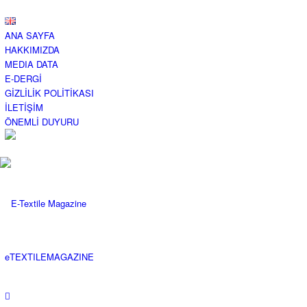
ANA SAYFA
HAKKIMIZDA
MEDIA DATA
E-DERGİ
GİZLİLİK POLİTİKASI
İLETİŞİM
ÖNEMLİ DUYURU
eTEXTILEMAGAZINE