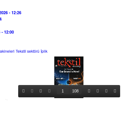
2026 - 12:26
4
 - 12:00
makineleri
Tekstil sektörü
İplik