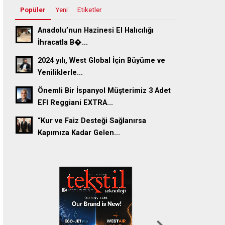
Popüler
Yeni
Etiketler
Anadolu’nun Hazinesi El Halıcılığı
İhracatla B�...
2024 yılı, West Global İçin Büyüme ve
Yeniliklerle...
Önemli Bir İspanyol Müşterimiz 3 Adet
EFI Reggiani EXTRA...
“Kur ve Faiz Desteği Sağlanırsa
Kapımıza Kadar Gelen...