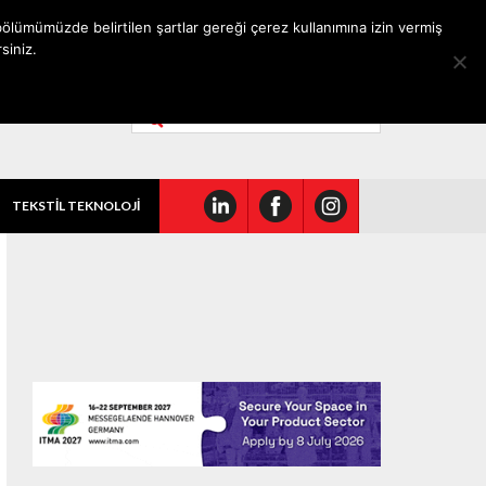
ölümümüzde belirtilen şartlar gereği çerez kullanımına izin vermiş
siniz.
TEKSTİL TEKNOLOJİ