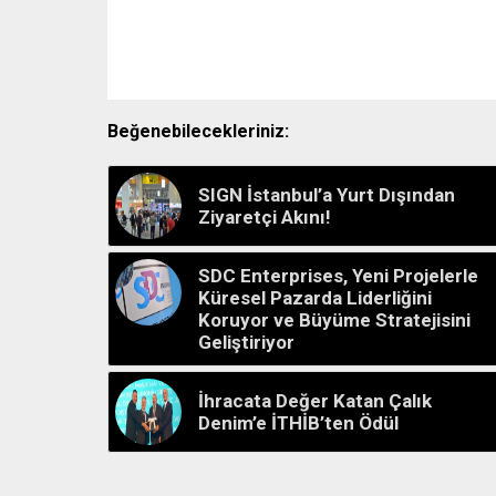
Beğenebilecekleriniz:
SIGN İstanbul’a Yurt Dışından
Ziyaretçi Akını!
SDC Enterprises, Yeni Projelerle
Küresel Pazarda Liderliğini
Koruyor ve Büyüme Stratejisini
Geliştiriyor
İhracata Değer Katan Çalık
Denim’e İTHİB’ten Ödül