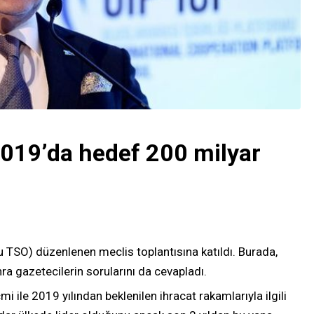
2019’da hedef 200 milyar
u TSO) düzenlenen meclis toplantısına katıldı. Burada,
ra gazetecilerin sorularını da cevapladı.
i ile 2019 yılından beklenilen ihracat rakamlarıyla ilgili