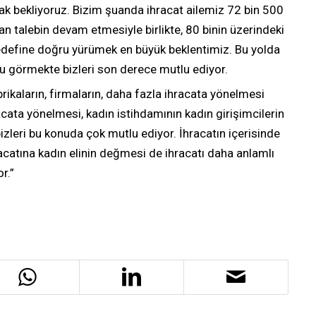
rak bekliyoruz. Bizim şuanda ihracat ailemiz 72 bin 500
n talebin devam etmesiyle birlikte, 80 binin üzerindeki
 hedefine doğru yürümek en büyük beklentimiz. Bu yolda
nu görmekte bizleri son derece mutlu ediyor.
abrikaların, firmaların, daha fazla ihracata yönelmesi
racata yönelmesi, kadın istihdamının kadın girişimcilerin
bizleri bu konuda çok mutlu ediyor. İhracatın içerisinde
ihracatına kadın elinin değmesi de ihracatı daha anlamlı
r.”