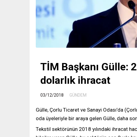
TİM Başkanı Gülle: 
dolarlık ihracat
/
03/12/2018
GÜNDEM
Gülle, Çorlu Ticaret ve Sanayi Odası’da (Çorl
oda üyeleriyle bir araya gelen Gülle, daha son
Tekstil sektörünün 2018 yılındaki ihracat hacm