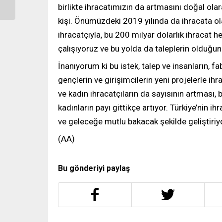
Asia’daydı
birlikte ihracatımızın da artmasını doğal ola
kişi. Önümüzdeki 2019 yılında da ihracata ola
ihracatçıyla, bu 200 milyar dolarlık ihracat
çalışıyoruz ve bu yolda da taleplerin olduğu
İnanıyorum ki bu istek, talep ve insanların, f
gençlerin ve girişimcilerin yeni projelerle ih
ve kadın ihracatçıların da sayısının artması, 
kadınların payı gittikçe artıyor. Türkiye’nin 
ve geleceğe mutlu bakacak şekilde geliştiriyo
(AA)
Bu gönderiyi paylaş