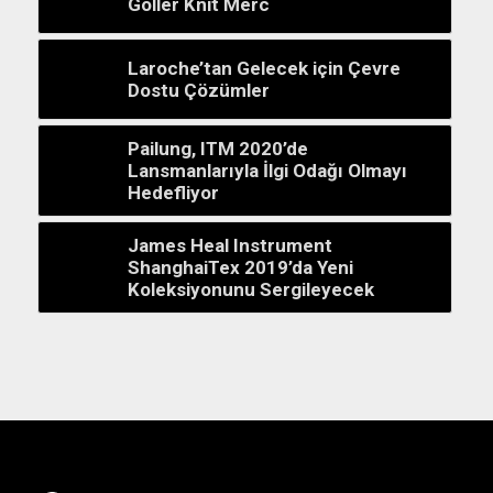
Goller Knit Merc
Laroche’tan Gelecek için Çevre
Dostu Çözümler
Pailung, ITM 2020’de
Lansmanlarıyla İlgi Odağı Olmayı
Hedefliyor
James Heal Instrument
ShanghaiTex 2019’da Yeni
Koleksiyonunu Sergileyecek