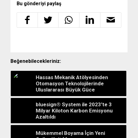
Bu gönderiyi paylaş
Beğenebilecekleriniz:
Hassas Mekanik Atölyesinden
Otomasyon Teknolojilerinde
Uluslararası Büyük Güce
bluesign® System ile 2023’te 3
Milyar Kiloton Karbon Emisyonu
Azaltıldı
Mükemmel Boyama İçin Yeni