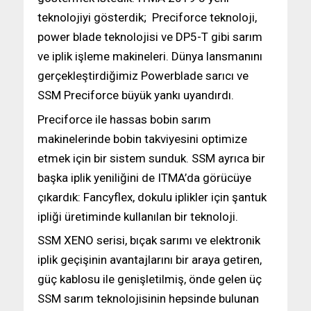
teknolojiyi gösterdik; Preciforce teknoloji,
power blade teknolojisi ve DP5-T gibi sarım
ve iplik işleme makineleri. Dünya lansmanını
gerçekleştirdiğimiz Powerblade sarıcı ve
SSM Preciforce büyük yankı uyandırdı.
Preciforce ile hassas bobin sarım
makinelerinde bobin takviyesini optimize
etmek için bir sistem sunduk. SSM ayrıca bir
başka iplik yeniliğini de ITMA’da görücüye
çıkardık: Fancyflex, dokulu iplikler için şantuk
ipliği üretiminde kullanılan bir teknoloji.
SSM XENO serisi, bıçak sarımı ve elektronik
iplik geçişinin avantajlarını bir araya getiren,
güç kablosu ile genişletilmiş, önde gelen üç
SSM sarım teknolojisinin hepsinde bulunan