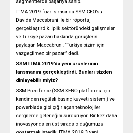
segmentlerde başarıya sahip.
ITMA 2019 fuarı sırasında SSM CEO’su
Davide Maccabruni ile bir röportaj
gerçekleştirdik. İplik sektöründeki gelişmeler
ve Türkiye pazarı hakkında görüşlerini
paylaşan Maccabruni, “Türkiye bizim için
vazgeçilmez bir pazar.” dedi.
SSM ITMA 2019’da yeni ürünlerinin
lansmanını gerçekleştirdi. Bunları sizden
dinleyebilir miyiz?
SSM Preciforce (SSM XENO platformu için
kendinden regüleli basınç kuvveti sistemi) ve
powerblade gibi çığır açan teknolojiler
sergileme geleneğini sürdürüyor. Bir kez daha
inovasyonda en üst sırada olduğumuzu
göstermek istedik. ITMA 2019 3 yeni